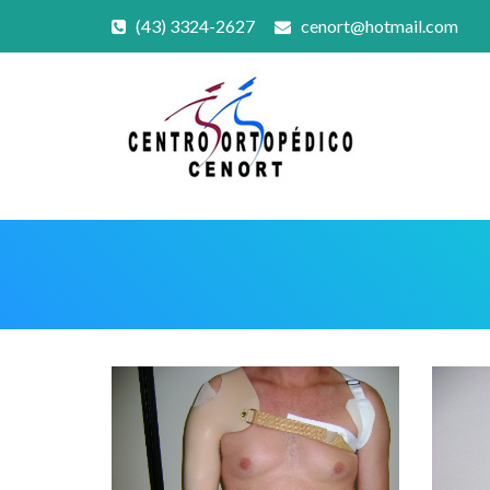
(43) 3324-2627
cenort@hotmail.com